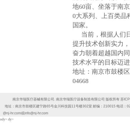
地60亩、坐落于南
0大系列、上百类品
国家。
当前，根据人们日
提升技术创新实力，
奋力朝着超越国内同
技术水平的目标迈进
地址：南京市鼓楼区建
04668
南京华瑞医疗器械有限公司. 南京华瑞医疗设备制造有限公司 版权所有
苏ICP
地址：南京市鼓楼区建宁路65号金川科技园11号楼302室 邮编：210015 电话：025-5878102
@nj-hr.com或info@nj-hr.com
ody> dy>