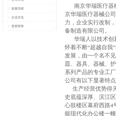
南京华瑞医疗器
发展历程
京华瑞医疗器械公司
企业文化
力，企业实行改制，
资质荣誉
备制造有限公司。
华瑞人以技术创新
怀着不断“超越自我
发展，由一个名不见
皿、器具、器械、护
系列产品的专业工厂
公司有以下显著特点
生产经营优势得
史底蕴深厚、滨江区
心鼓楼区幕府西路4号
能现代化办公楼一幢