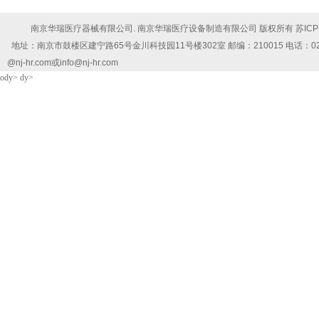
南京华瑞医疗器械有限公司. 南京华瑞医疗设备制造有限公司 版权所有
苏ICP
地址：南京市鼓楼区建宁路65号金川科技园11号楼302室 邮编：210015 电话：025-5878102
@nj-hr.com或info@nj-hr.com
ody> dy>