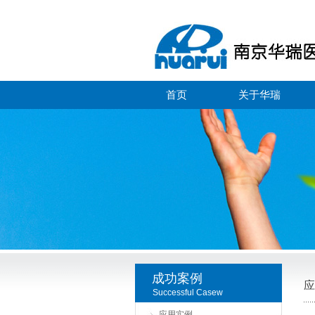
首页
关于华瑞
成功案例
应
Successful Casew
应用实例