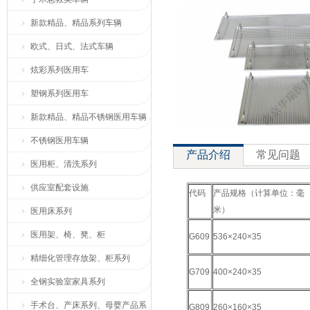
新款精品、精品系列车辆
欧式、日式、法式车辆
炫彩系列医用车
塑钢系列医用车
新款精品、精品不锈钢医用车辆
不锈钢医用车辆
产品介绍
常见问题
医用柜、清洗系列
供应室配套设施
代码
产品规格（计算单位：毫
米）
医用床系列
医用架、椅、凳、柜
G609
536×240×35
精细化管理存放架、柜系列
G709
400×240×35
全钢实验室家具系列
手术台、产床系列、母婴产品系
G809
260×160×35