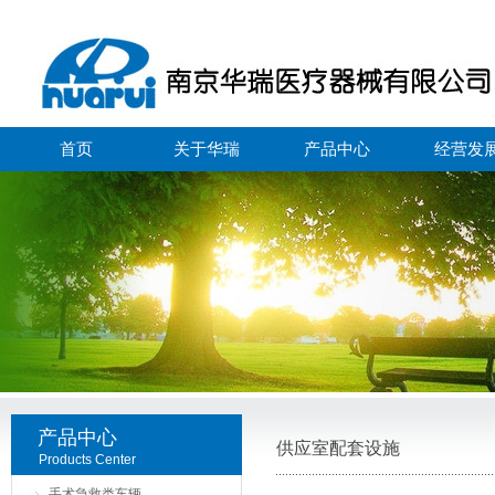
首页
关于华瑞
产品中心
经营发
产品中心
供应室配套设施
Products Center
手术急救类车辆