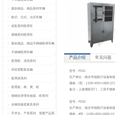
新款精品、精品系列车辆
欧式、日式、法式车辆
炫彩系列医用车
塑钢系列医用车
新款精品、精品不锈钢医用车辆
不锈钢医用车辆
产品介绍
常见问题
医用柜、清洗系列
供应室配套设施
型号：F031
生产单位：南京华瑞医疗设备制
医用床系列
规格：Ⅰ型：1100×450×1800 
医用架、椅、凳、柜
备注：上玻璃双开门，三层不锈
精细化管理存放架、柜系列
型号：F032
全钢实验室家具系列
生产单位：南京华瑞医疗设备制
手术台、产床系列、母婴产品系
规格：Ⅱ型：1100×450×1800