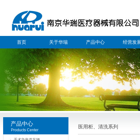
首页
关于华瑞
产品中心
经营发
产品中心
医用柜、清洗系列
Products Center
手术急救类车辆