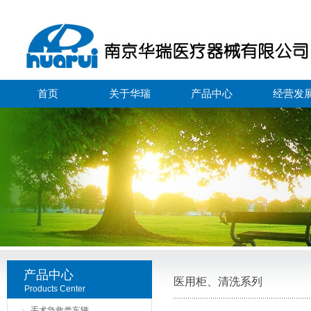
首页
关于华瑞
产品中心
经营发
产品中心
医用柜、清洗系列
Products Center
手术急救类车辆