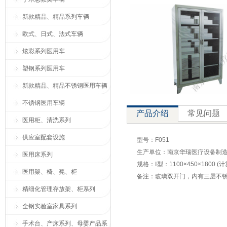
新款精品、精品系列车辆
欧式、日式、法式车辆
炫彩系列医用车
塑钢系列医用车
新款精品、精品不锈钢医用车辆
不锈钢医用车辆
产品介绍
常见问题
医用柜、清洗系列
供应室配套设施
型号：F051
生产单位：南京华瑞医疗设备制
医用床系列
规格：Ⅰ型：1100×450×1800 
医用架、椅、凳、柜
备注：玻璃双开门，内有三层不
精细化管理存放架、柜系列
全钢实验室家具系列
手术台、产床系列、母婴产品系